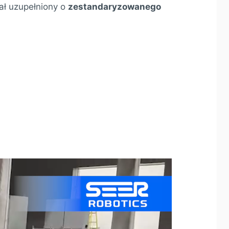
ał uzupełniony o
zestandaryzowanego