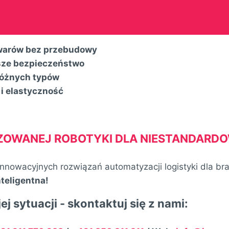
owarów bez przebudowy
sze bezpieczeństwo
różnych typów
i elastyczność
ZOWANEJ ROBOTYKI DLA NIESTANDARD
nnowacyjnych rozwiązań automatyzacji logistyki dla bran
nteligentna
!
sytuacji - skontaktuj się z nami: