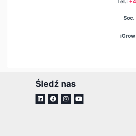
Tel.:
+4
Soc.
iGrow 
Śledź nas