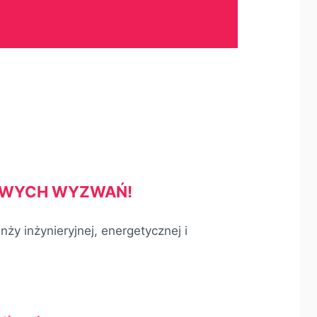
OWYCH WYZWAŃ!
ży inżynieryjnej, energetycznej i