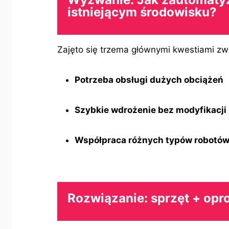
istniejącym środowisku?
Zajęto się trzema głównymi kwestiami zw
Potrzeba obsługi dużych obciążeń
Szybkie wdrożenie bez modyfikacji 
Współpraca różnych typów robotó
Rozwiązanie: sprzęt + op