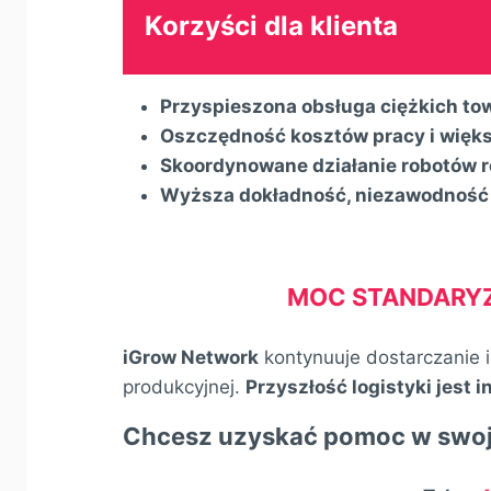
Korzyści dla klienta
Przyspieszona obsługa ciężkich t
Oszczędność kosztów pracy i więk
Skoordynowane działanie robotów 
Wyższa dokładność, niezawodność 
MOC STANDARY
iGrow
Network
kontynuuje dostarczanie i
produkcyjnej.
Przyszłość logistyki jest i
Chcesz uzyskać pomoc w swojej 