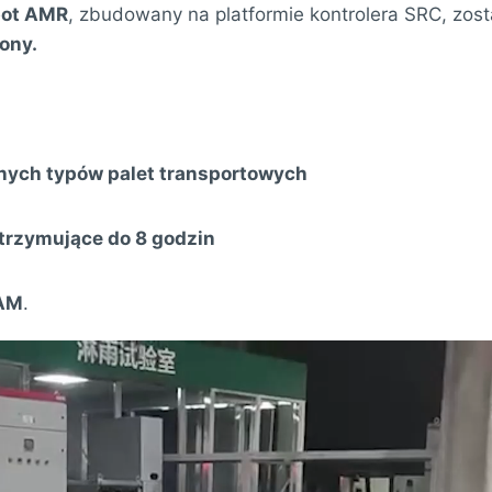
bot AMR
, zbudowany na platformie kontrolera SRC, zost
ony.
nych typów palet transportowych
trzymujące do 8 godzin
LAM
.