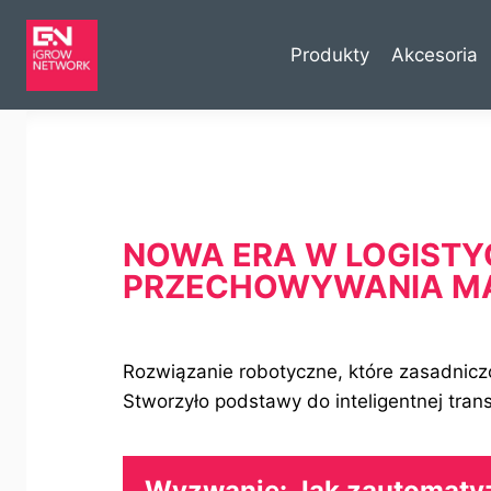
Produkty
Akcesoria
NOWA ERA W LOGISTYC
PRZECHOWYWANIA M
Rozwiązanie robotyczne, które zasadnicz
Stworzyło podstawy do inteligentnej trans
Wyzwanie: Jak zautomaty