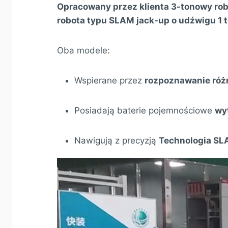
Opracowany przez klienta 3-tonowy ro
robota typu SLAM jack-up o udźwigu 1 t
Oba modele:
Wspierane przez
rozpoznawanie róż
Posiadają baterie pojemnościowe
wy
Nawigują z precyzją
Technologia S