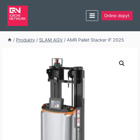
Online dopyt
/
Produkty
/
SLAM AGV
/
AMR Pallet Stacker IF 2025