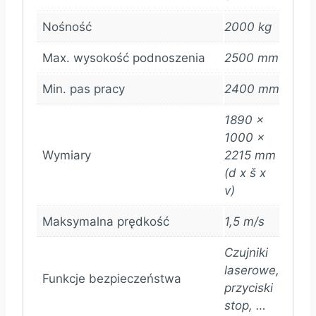
Nośność
2000 kg
Max. wysokość podnoszenia
2500 mm
Min. pas pracy
2400 mm
1890 x
1000 x
Wymiary
2215 mm
(d x š x
v)
Maksymalna prędkość
1,5 m/s
Czujniki
laserowe,
Funkcje bezpieczeństwa
przyciski
stop, …