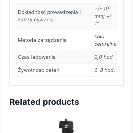
+/- 10
Dokładność prowadzenia i
mm; +/-
zatrzymywania
1°
koło
Metoda zarządzania
centralne
Czas ładowania
2,0 hod
Żywotność baterii
6-8 hod.
Related products