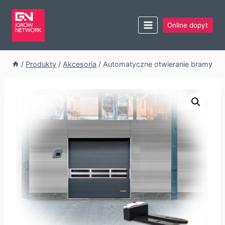
Online dopyt
/
Produkty
/
Akcesoria
/
Automatyczne otwieranie bramy