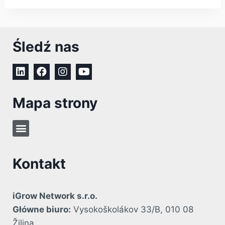
Śledź nas
Mapa strony
Kontakt
iGrow Network s.r.o.
Główne biuro:
Vysokoškolákov 33/B, 010 08
Žilina