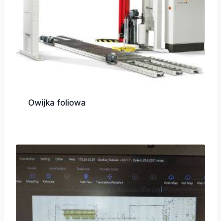
Owijka foliowa