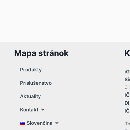
Mapa stránok
K
Produkty
iG
Sí
Príslušenstvo
01
IČ
Aktuality
DI
Kontakt
I
Slovenčina
Te