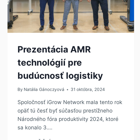
Prezentácia AMR
technológií pre
budúcnosť logistiky
By
Natália Gánoczyová
31 októbra, 2024
Spoločnosť iGrow Network mala tento rok
opäť tú česť byť súčasťou prestížneho
Národného fóra produktivity 2024, ktoré
sa konalo 3….