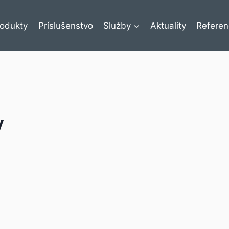
rodukty
Príslušenstvo
Služby
Aktuality
Referen
y