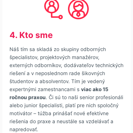
4. Kto sme
Náš tím sa skladá zo skupiny odborných
špecialistov, projektových manažérov,
externých odborníkov, dodávateľov technických
riešení a v neposlednom rade šikovných
študentov a absolventov. Tím je vedený
expertnými zamestnancami s
viac ako 15
ročnou praxou
. Či sú to naši senior profesionáli
alebo junior špecialisti, platí pre nich spoločný
motivátor – túžba prinášať nové efektívne
riešenia do praxe a neustále sa vzdelávať a
napredovať.