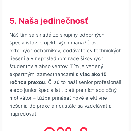
5. Naša jedinečnosť
Náš tím sa skladá zo skupiny odborných
špecialistov, projektových manažérov,
externých odborníkov, dodávateľov technických
riešení a v neposlednom rade šikovných
študentov a absolventov. Tím je vedený
expertnými zamestnancami s
viac ako 15
ročnou praxou
. Či sú to naši senior profesionáli
alebo junior špecialisti, platí pre nich spoločný
motivátor – túžba prinášať nové efektívne
riešenia do praxe a neustále sa vzdelávať a
napredovať.