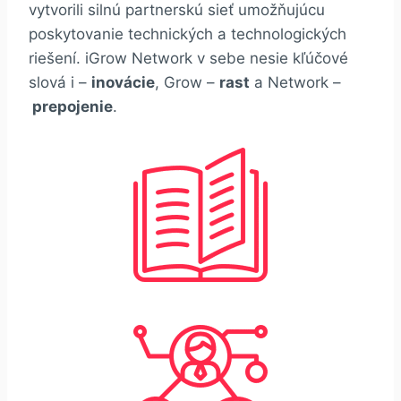
vytvorili silnú partnerskú sieť umožňujúcu
poskytovanie technických a technologických
riešení. iGrow Network v sebe nesie kľúčové
slová i –
inovácie
, Grow –
rast
a Network –
prepojenie
.