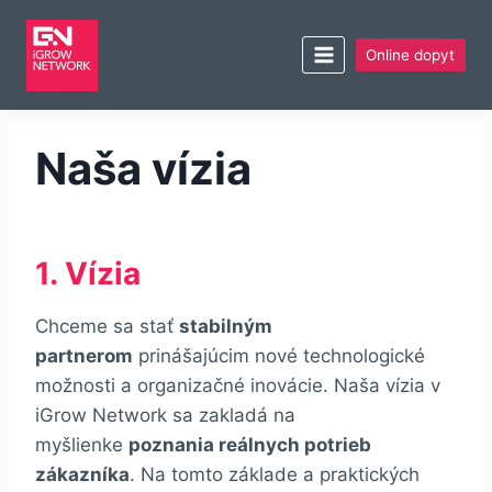
Online dopyt
Naša vízia
1. Vízia
Chceme sa stať
stabilným
partnerom
prinášajúcim nové technologické
možnosti a organizačné inovácie. Naša vízia v
iGrow Network sa zakladá na
myšlienke
poznania reálnych potrieb
zákazníka
. Na tomto základe a praktických