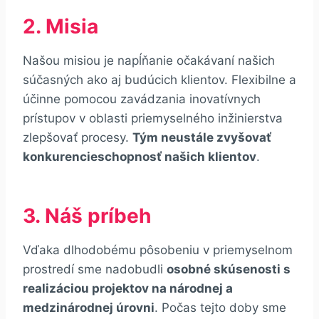
2. Misia
Našou misiou je napĺňanie očakávaní našich
súčasných ako aj budúcich klientov. Flexibilne a
účinne pomocou zavádzania inovatívnych
prístupov v oblasti priemyselného inžinierstva
zlepšovať procesy.
Tým neustále zvyšovať
konkurencieschopnosť našich klientov
.
3. Náš príbeh
Vďaka dlhodobému pôsobeniu v priemyselnom
prostredí sme nadobudli
osobné skúsenosti s
realizáciou projektov na národnej a
medzinárodnej úrovni
. Počas tejto doby sme