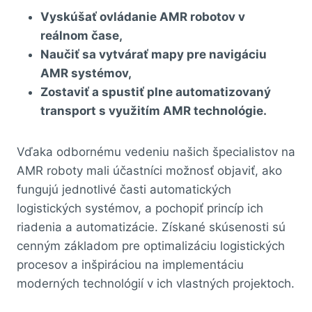
Vyskúšať ovládanie AMR robotov v
reálnom čase,
Naučiť sa vytvárať mapy pre navigáciu
AMR systémov,
Zostaviť a spustiť plne automatizovaný
transport s využitím AMR technológie.
Vďaka odbornému vedeniu našich špecialistov na
AMR roboty mali účastníci možnosť objaviť, ako
fungujú jednotlivé časti automatických
logistických systémov, a pochopiť princíp ich
riadenia a automatizácie. Získané skúsenosti sú
cenným základom pre optimalizáciu logistických
procesov a inšpiráciou na implementáciu
moderných technológií v ich vlastných projektoch.