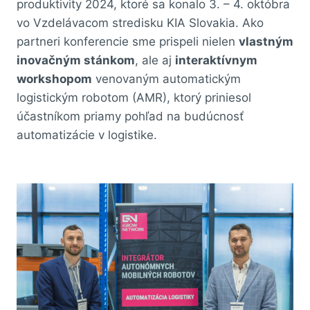
produktivity 2024, ktoré sa konalo 3. – 4. októbra
vo Vzdelávacom stredisku KIA Slovakia. Ako
partneri konferencie sme prispeli nielen
vlastným
inovačným stánkom
, ale aj
interaktívnym
workshopom
venovaným automatickým
logistickým robotom (AMR), ktorý priniesol
účastníkom priamy pohľad na budúcnosť
automatizácie v logistike.