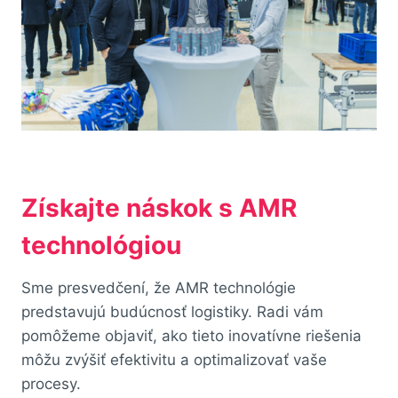
Získajte náskok s AMR
technológiou
Sme presvedčení, že AMR technológie
predstavujú budúcnosť logistiky. Radi vám
pomôžeme objaviť, ako tieto inovatívne riešenia
môžu zvýšiť efektivitu a optimalizovať vaše
procesy.