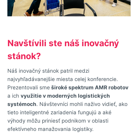
Navštívili ste náš inovačný
stánok?
Náš inovačný stánok patril medzi
najvyhľadávanejšie miesta celej konferencie.
Prezentovali sme
široké spektrum AMR robotov
a ich
využitie v moderných logistických
systémoch
. Návštevníci mohli naživo vidieť, ako
tieto inteligentné zariadenia fungujú a aké
výhody môžu priniesť podnikom v oblasti
efektívneho manažovania logistiky.