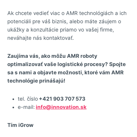
Ak chcete vedieť viac o AMR technológiách a ich
potenciáli pre váš biznis, alebo máte záujem o
ukážky a konzultácie priamo vo vašej firme,
neváhajte nás kontaktovať.
Zaujíma vás, ako môžu AMR roboty
optimalizovať vaše logistické procesy? Spojte
sa s nami a objavte možnosti, ktoré vám AMR
technológie prinášajú!
tel. číslo
+421 903 707 573
e-mail:
info@innovation.sk
Tím iGrow