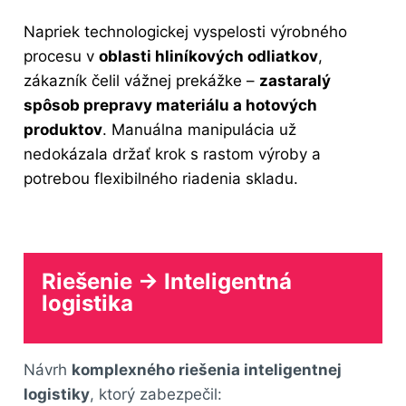
Napriek technologickej vyspelosti výrobného
procesu v
oblasti hliníkových odliatkov
,
zákazník čelil vážnej prekážke –
zastaralý
spôsob prepravy materiálu a hotových
produktov
. Manuálna manipulácia už
nedokázala držať krok s rastom výroby a
potrebou flexibilného riadenia skladu.
Riešenie → Inteligentná
logistika
Návrh
komplexného riešenia inteligentnej
logistiky
, ktorý zabezpečil: