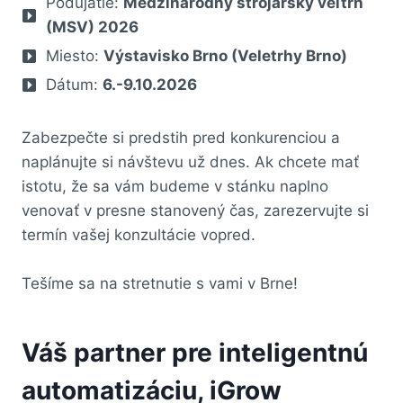
Podujatie:
Medzinárodný strojársky veľtrh
(MSV) 2026
Miesto:
Výstavisko Brno (Veletrhy Brno)
Dátum:
6.-9.10.2026
Zabezpečte si predstih pred konkurenciou a
naplánujte si návštevu už dnes. Ak chcete mať
istotu, že sa vám budeme v stánku naplno
venovať v presne stanovený čas, zarezervujte si
termín vašej konzultácie vopred.
Tešíme sa na stretnutie s vami v Brne!
Váš partner pre inteligentnú
automatizáciu, iGrow