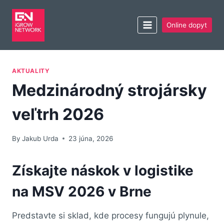
Online dopyt
AKTUALITY
Medzinárodný strojársky
veľtrh 2026
By
Jakub Urda
23 júna, 2026
Získajte náskok v logistike
na MSV 2026 v Brne
Predstavte si sklad, kde procesy fungujú plynule,