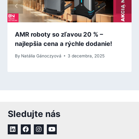
AMR roboty so zľavou 20 % –
najlepšia cena a rýchle dodanie!
By
Natália Gánoczyová
3 decembra, 2025
Sledujte nás