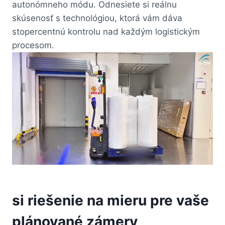
autonómneho módu. Odnesiete si reálnu
skúsenosť s technológiou, ktorá vám dáva
stopercentnú kontrolu nad každým logistickým
procesom.
si riešenie na mieru pre vaše
plánované zámery