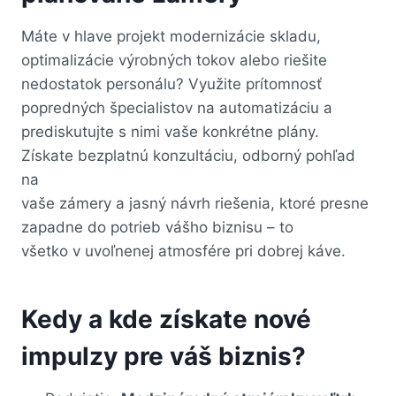
Máte v hlave projekt modernizácie skladu,
optimalizácie výrobných tokov alebo riešite
nedostatok personálu? Využite prítomnosť
popredných špecialistov na automatizáciu a
prediskutujte s nimi vaše konkrétne plány.
Získate bezplatnú konzultáciu, odborný pohľad
na
vaše zámery a jasný návrh riešenia, ktoré presne
zapadne do potrieb vášho biznisu – to
všetko v uvoľnenej atmosfére pri dobrej káve.
Kedy a kde získate nové
impulzy pre váš biznis?