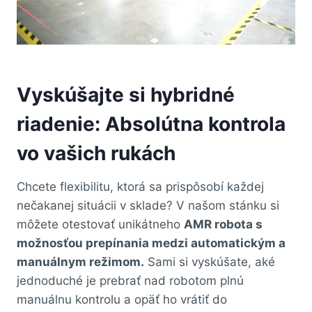
Vyskúšajte si hybridné
riadenie: Absolútna kontrola
vo vašich rukách
Chcete flexibilitu, ktorá sa prispôsobí každej
nečakanej situácii v sklade? V našom stánku si
môžete otestovať unikátneho
AMR robota s
možnosťou prepínania medzi automatickým a
manuálnym režimom.
Sami si vyskúšate, aké
jednoduché je prebrať nad robotom plnú
manuálnu kontrolu a opäť ho vrátiť do