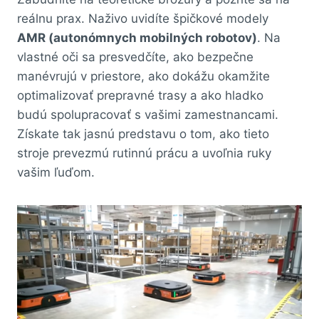
reálnu prax. Naživo uvidíte špičkové modely
AMR (autonómnych mobilných robotov)
. Na
vlastné oči sa presvedčíte, ako bezpečne
manévrujú v priestore, ako dokážu okamžite
optimalizovať prepravné trasy a ako hladko
budú spolupracovať s vašimi zamestnancami.
Získate tak jasnú predstavu o tom, ako tieto
stroje prevezmú rutinnú prácu a uvoľnia ruky
vašim ľuďom.