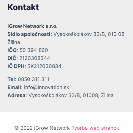
Kontakt
iGrow Network s.r.o.
Sídlo spoločnosti:
Vysokoškolákov 33/B, 010 08
Žilina
IČO:
50 394 860
DIČ:
2120308344
IČ DPH:
SK212030834
Tel
: 0850 311 311
Email
: info@innovation.sk
Adresa
: Vysokoškolákov 33/B, 01008, Žilina
© 2022 iGrow Network
Tvorba web stránok