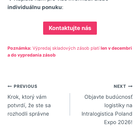
individuálnu ponuku
:
Kontaktujte nás
Poznámka:
Výpredaj skladových zásob platí
len v decembri
a do vypredania zásob
PREVIOUS
NEXT
Krok, ktorý vám
Objavte budúcnosť
potvrdí, že ste sa
logistiky na
rozhodli správne
Intralogistica Poland
Expo 2026!