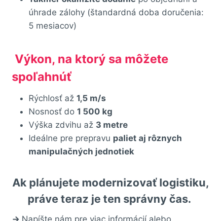
úhrade zálohy (štandardná doba doručenia:
5 mesiacov)
Výkon, na ktorý sa môžete
spoľahnúť
Rýchlosť až
1,5 m/s
Nosnosť do
1 500 kg
Výška zdvihu až
3 metre
Ideálne pre prepravu
paliet aj rôznych
manipulačných jednotiek
Ak plánujete modernizovať logistiku,
práve teraz je ten správny čas
.
→
Napíšte nám pre viac informácií alebo