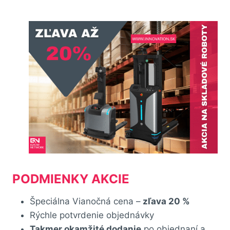
PODMIENKY AKCIE
Špeciálna Vianočná cena –
zľava 20 %
Rýchle potvrdenie objednávky
Takmer okamžité dodanie
po objednaní a