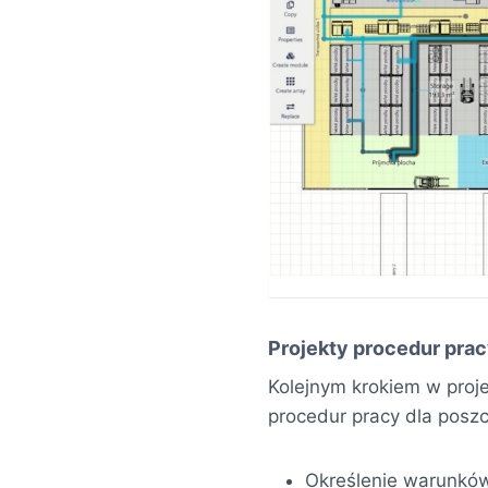
Projekty procedur pr
Kolejnym krokiem w proj
procedur pracy dla posz
Określenie warunków