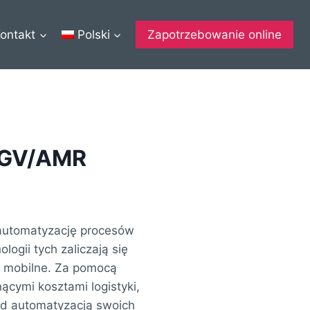
ontakt
Polski
Zapotrzebowanie online
 AGV/AMR
 automatyzację procesów
ogii tych zaliczają się
y mobilne. Za pomocą
ącymi kosztami logistyki,
ad automatyzacją swoich