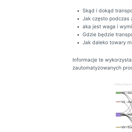
Skąd i dokąd transp
Jak często podczas 
aka jest waga i wym
Gdzie będzie transp
Jak daleko towary m
Informacje te wykorzyst
zautomatyzowanych proc