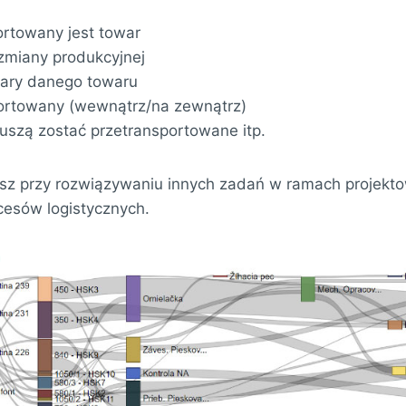
ortowany jest towar
zmiany produkcyjnej
iary danego towaru
ortowany (wewnątrz/na zewnątrz)
uszą zostać przetransportowane itp.
asz przy rozwiązywaniu innych zadań w ramach projekt
esów logistycznych.