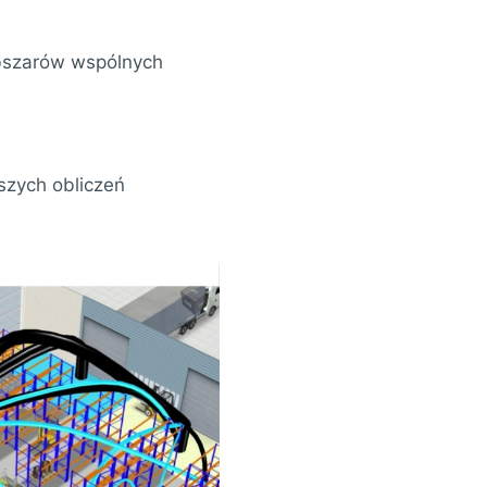
obszarów wspólnych
szych obliczeń