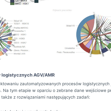
 logistycznych AGV/AMR
ektowaniu zautomatyzowanych procesów logistycznych 
h
. Na tym etapie w oparciu o zebrane dane wejściowe 
ę także z rozwiązaniami następujących zadań: