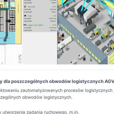
acy dla poszczególnych obwodów logistycznych A
ektowaniu zautomatyzowanych procesów logistycznych j
czególnych obwodów logistycznych.
 utworzenia zadania ruchowego, m.in.