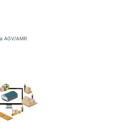
nia AGV/AMR