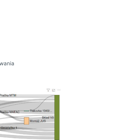
owania