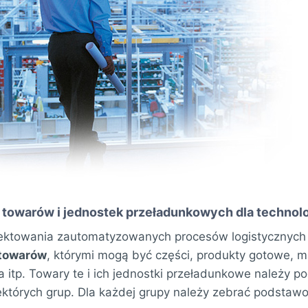
 towarów i jednostek przeładunkowych dla techno
jektowania zautomatyzowanych procesów logistycznych
 towarów
, którymi mogą być części, produkty gotowe, m
a itp. Towary te i ich jednostki przeładunkowe należy p
ektórych grup. Dla każdej grupy należy zebrać podstaw