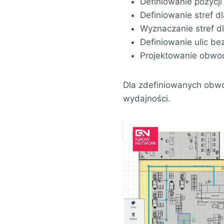
Definiowanie pozycji
Definiowanie stref 
Wyznaczanie stref d
Definiowanie ulic b
Projektowanie obwod
Dla zdefiniowanych obwo
wydajności.