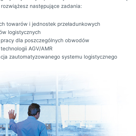
 rozwiążesz następujące zadania:
ch towarów i jednostek przeładunkowych
ów logistycznych
r pracy dla poszczególnych obwodów
 technologii AGV/AMR
zacja zautomatyzowanego systemu logistycznego