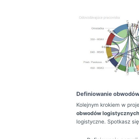
Definiowanie obwodów
Kolejnym krokiem w proj
obwodów logistycznyc
logistyczne. Spotkasz si