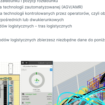
 załadunku i pozycji rozładunku
dla technologii zautomatyzowanej (AGV/AMR)
la technologii kontrolowanych przez operatorów, czyli 
ezpośrednich lub dwukierunkowych
ów logistycznych – tras logistycznych
dów logistycznych zbierzesz niezbędne dane do poniż