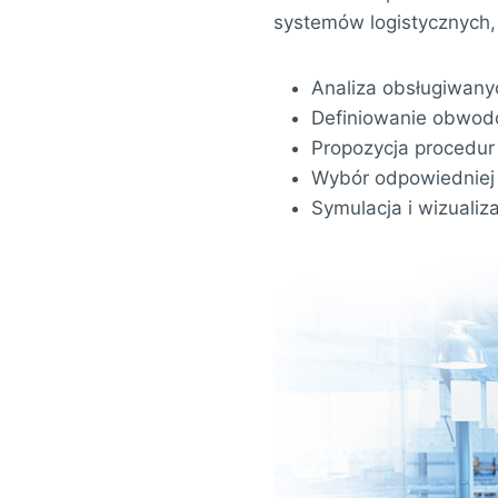
systemów logistycznych,
Analiza obsługiwany
Definiowanie obwod
Propozycja procedu
Wybór odpowiedniej
Symulacja i wizuali