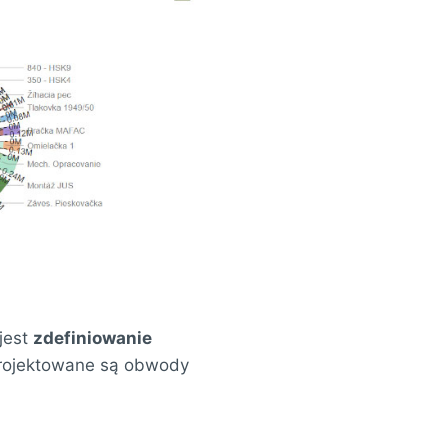
jest
zdefiniowanie
projektowane są obwody