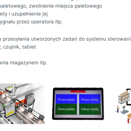
 paletowego, zwolnienie miejsca paletowego
ty i uzupełnienie jej
gnału przez operatora itp.
w przesyłania utworzonych zadań do systemu sterowa
, czujnik, tablet
ania magazynem itp.