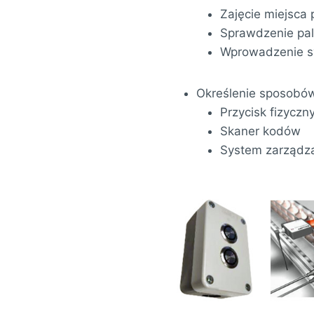
Zajęcie miejsca
Sprawdzenie pale
Wprowadzenie sy
Określenie sposobó
Przycisk fizyczny
Skaner kodów
System zarządz