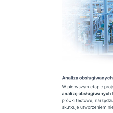
Analiza obsługiwanych
W pierwszym etapie pro
analizę obsługiwanych
próbki testowe, narzędzi
skutkuje utworzeniem ni