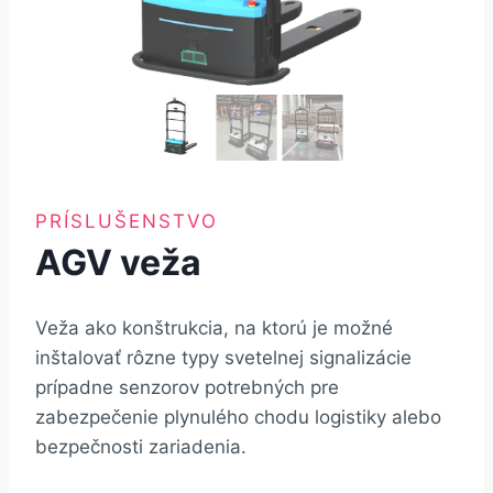
PRÍSLUŠENSTVO
AGV veža
Veža ako konštrukcia, na ktorú je možné
inštalovať rôzne typy svetelnej signalizácie
prípadne senzorov potrebných pre
zabezpečenie plynulého chodu logistiky alebo
bezpečnosti zariadenia.