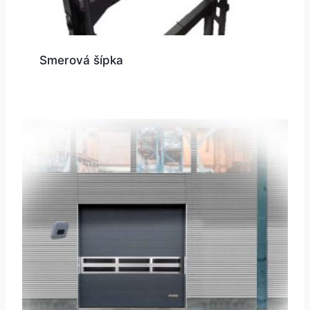
Smerová šípka