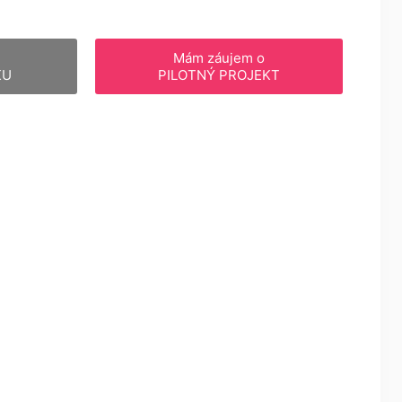
Mám záujem o
KU
PILOTNÝ PROJEKT