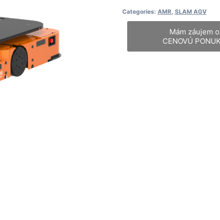
Categories:
AMR
,
SLAM AGV
Mám záujem o
CENOVÚ PONU