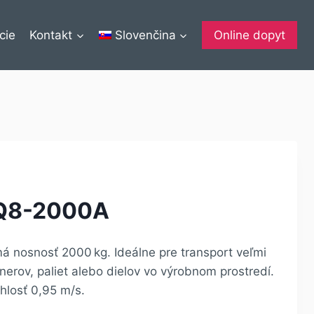
cie
Kontakt
Slovenčina
Online dopyt
Q8-2000A
nosnosť 2000 kg. Ideálne pre transport veľmi
nerov, paliet alebo dielov vo výrobnom prostredí.
losť 0,95 m/s.