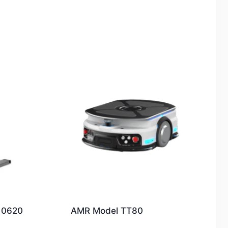
F 0620
AMR Model TT80