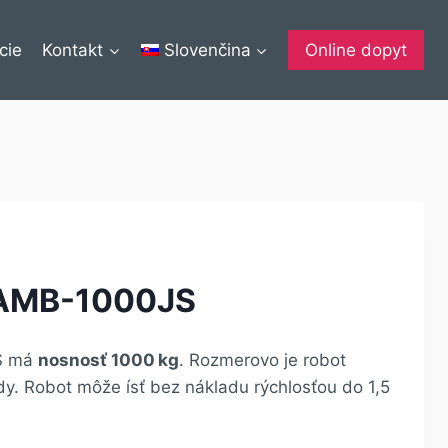
cie
Kontakt
Slovenčina
Online dopyt
AMB-1000JS
S má
nosnosť 1000 kg
. Rozmerovo je robot
y. Robot môže ísť bez nákladu rýchlosťou do 1,5