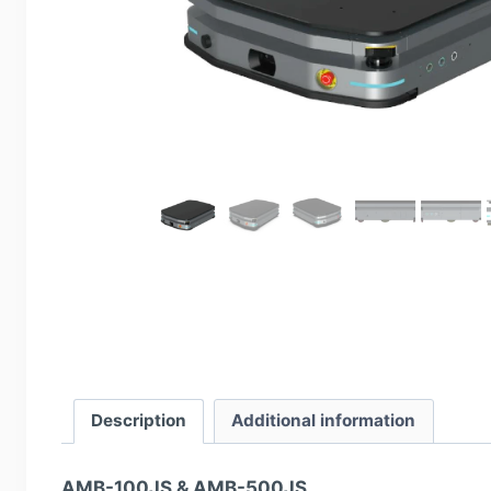
Description
Additional information
AMB-100JS & AMB-500JS