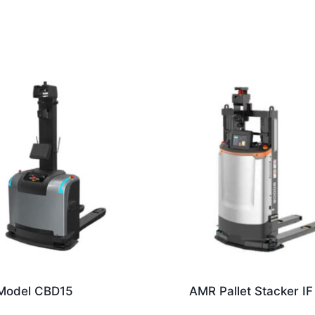
Model CBD15
AMR Pallet Stacker I