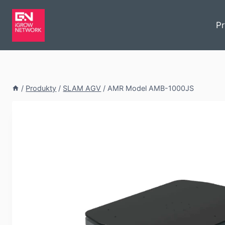
P
/
Produkty
/
SLAM AGV
/
AMR Model AMB-1000JS