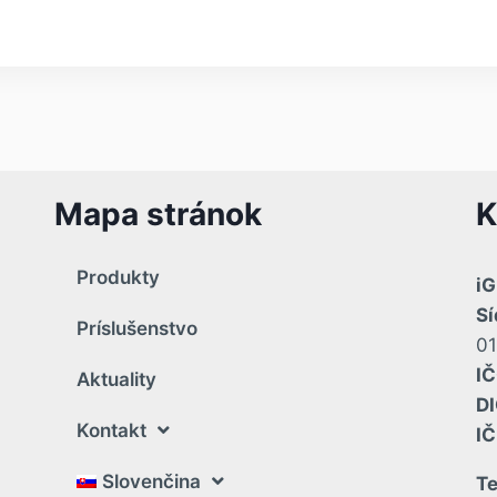
Mapa stránok
K
Produkty
iG
Sí
Príslušenstvo
01
IČ
Aktuality
DI
Kontakt
I
Slovenčina
Te