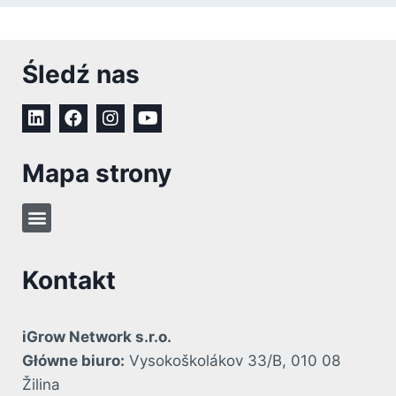
Śledź nas
Mapa strony
Kontakt
iGrow Network s.r.o.
Główne biuro:
Vysokoškolákov 33/B, 010 08
Žilina