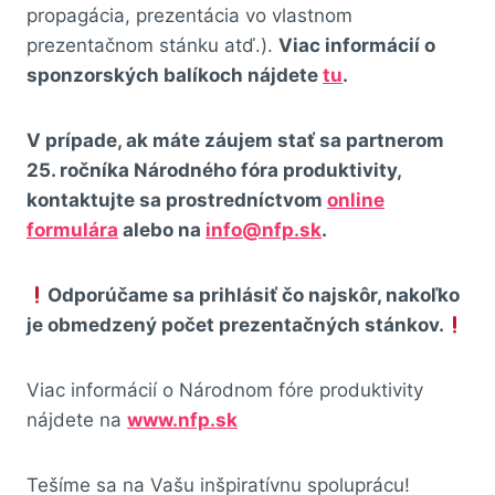
propagácia, prezentácia vo vlastnom
prezentačnom stánku atď.).
Viac informácií o
sponzorských balíkoch nájdete
tu
.
V prípade, ak máte záujem stať sa partnerom
25. ročníka Národného fóra produktivity,
kontaktujte sa prostredníctvom
online
formulára
alebo na
info@nfp.sk
.
Odporúčame sa prihlásiť čo najskôr, nakoľko
je obmedzený počet prezentačných stánkov.
Viac informácií o Národnom fóre produktivity
nájdete na
www.nfp.sk
Tešíme sa na Vašu inšpiratívnu spoluprácu!