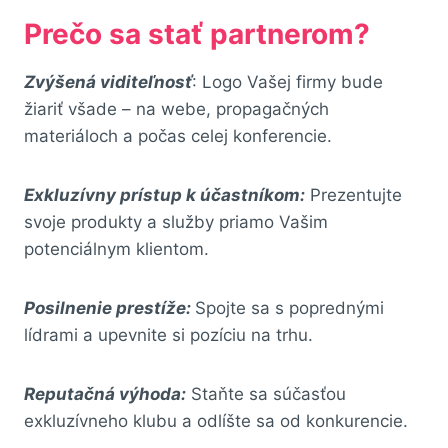
Prečo sa stať partnerom?
Zvýšená viditeľnosť
: Logo Vašej firmy bude
žiariť všade – na webe, propagačných
materiáloch a počas celej konferencie.
Exkluzívny prístup k účastníkom:
Prezentujte
svoje produkty a služby priamo Vašim
potenciálnym klientom.
Posilnenie prestíže:
Spojte sa s poprednými
lídrami a upevnite si pozíciu na trhu.
Reputačná výhoda:
Staňte sa súčasťou
exkluzívneho klubu a odlíšte sa od konkurencie.