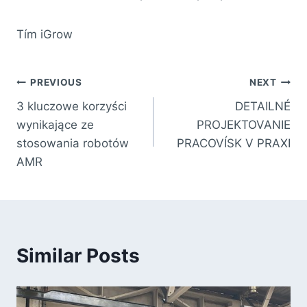
Tím iGrow
PREVIOUS
NEXT
3 kluczowe korzyści
DETAILNÉ
wynikające ze
PROJEKTOVANIE
stosowania robotów
PRACOVÍSK V PRAXI
AMR
Similar Posts