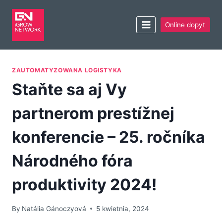
Online dopyt
ZAUTOMATYZOWANA LOGISTYKA
Staňte sa aj Vy
partnerom prestížnej
konferencie – 25. ročníka
Národného fóra
produktivity 2024!
By
Natália Gánoczyová
5 kwietnia, 2024