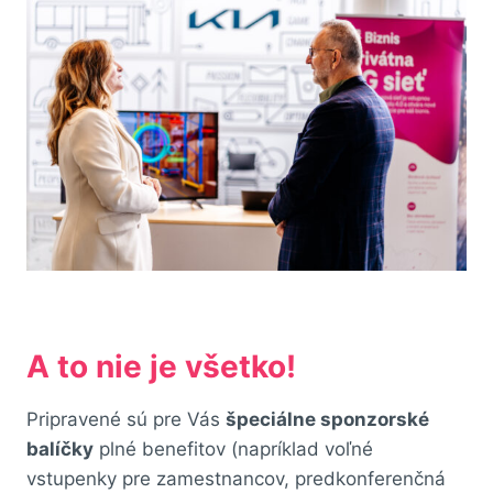
A to nie je všetko!
Pripravené sú pre Vás
špeciálne sponzorské
balíčky
plné benefitov (napríklad voľné
vstupenky pre zamestnancov, predkonferenčná