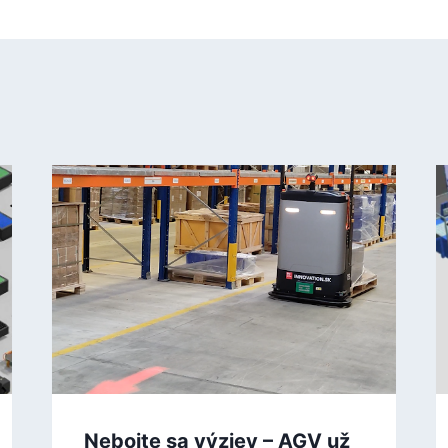
Nebojte sa výziev – AGV už