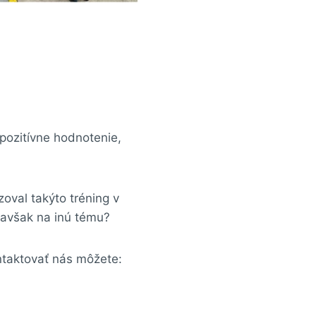
 pozitívne hodnotenie,
zoval takýto tréning v
 avšak na inú tému?
ontaktovať nás môžete: