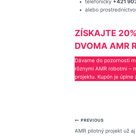
telefonicky
+421 90
alebo prostredníctv
ZÍSKAJTE 20
DVOMA AMR 
Dávame do pozornosti m
rôznymi AMR robotmi – mo
projektu. Kupón je úplne
PREVIOUS
AMR pilotný projekt už 