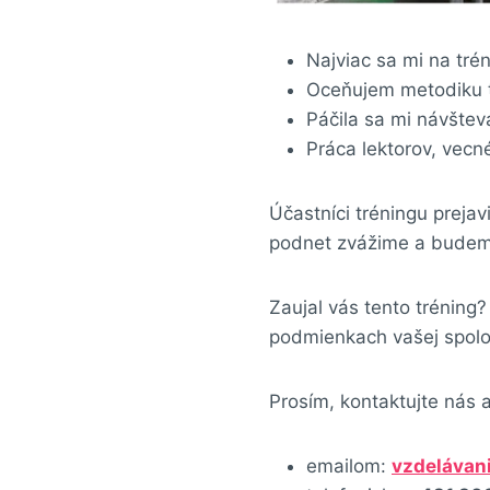
Najviac sa mi na tré
Oceňujem metodiku t
Páčila sa mi návštev
Práca lektorov, vecn
Účastníci tréningu prejav
podnet zvážime a budem
Zaujal vás tento tréning?
podmienkach vašej spolo
Prosím, kontaktujte nás 
emailom:
vzdelávan