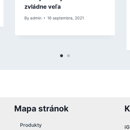
zvládne veľa
By
admin
16 septembra, 2021
Mapa stránok
K
Produkty
iG