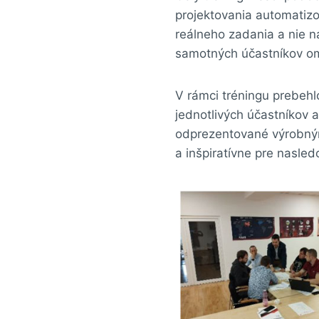
projektovania automatizo
reálneho zadania a nie na
samotných účastníkov om
V rámci tréningu prebehl
jednotlivých účastníkov a
odprezentované výrobným
a inšpiratívne pre nasled