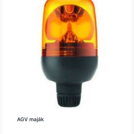
AGV maják