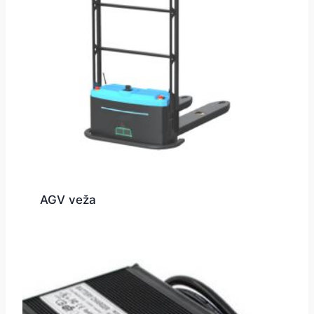
AGV veža