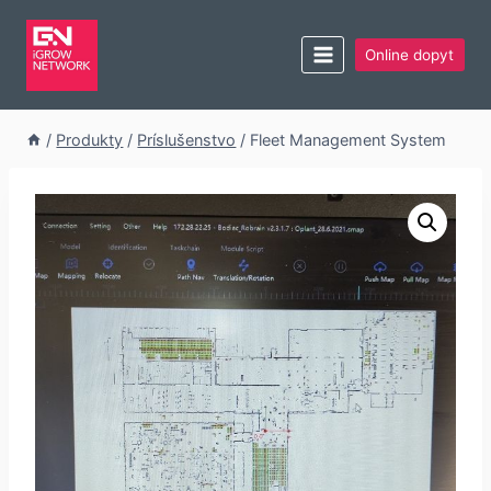
Online dopyt
/
Produkty
/
Príslušenstvo
/
Fleet Management System