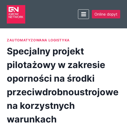
Online dopyt
ZAUTOMATYZOWANA LOGISTYKA
Specjalny projekt
pilotażowy w zakresie
oporności na środki
przeciwdrobnoustrojowe
na korzystnych
warunkach