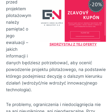
przed
projektem
pilotażowym
należy
pamiętać o
jego
ewaluacji –
SKORZYSTAJ Z TEJ OFERTY
jakich
informacji i
danych będziesz potrzebować, aby ocenić
powodzenie projektu pilotażowego, na podstawie
którego podejmiesz decyzję o dalszym kierunku
działań (wdrożyć/nie wdrożyć innowacyjnego
technologia).
Te problemy, ograniczenia i niedociągnięcia nie
są ani nieuniknione, ani nieodwracalne. Przy