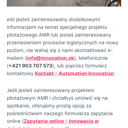
eśli jesteś zainteresowany dodatkowymi
informacjami na temat specjalnego projektu
pilotażowego AMR lub jesteś zainteresowany
przeniesieniem procesów logistycznych na nowy
poziom, nie wahaj się z nami skontaktować e-
mailem (
info@innovation.sk
), telefonicznie
(
+421 903 707 573
), lub poprzez formularz
kontaktowy
Kontakt – Automation Innovation
.
Jeśli jesteś zainteresowany projektem
pilotażowym AMR i chciałbyś umówić się na
spotkanie, oferujemy prostą opcję za
pośrednictwem naszego formularza zapytania
online (
Zapytanie online – Innowacje w