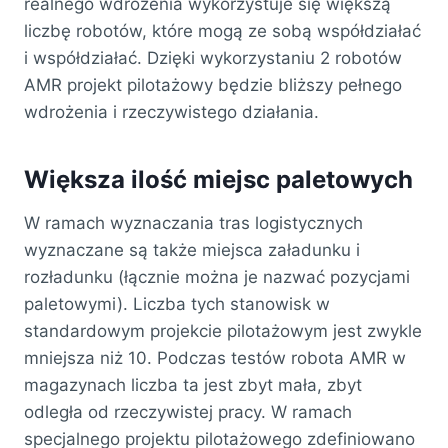
realnego wdrożenia wykorzystuje się większą
liczbę robotów, które mogą ze sobą współdziałać
i współdziałać. Dzięki wykorzystaniu 2 robotów
AMR projekt pilotażowy będzie bliższy pełnego
wdrożenia i rzeczywistego działania.
Większa ilość miejsc paletowych
W ramach wyznaczania tras logistycznych
wyznaczane są także miejsca załadunku i
rozładunku (łącznie można je nazwać pozycjami
paletowymi). Liczba tych stanowisk w
standardowym projekcie pilotażowym jest zwykle
mniejsza niż 10. Podczas testów robota AMR w
magazynach liczba ta jest zbyt mała, zbyt
odległa od rzeczywistej pracy. W ramach
specjalnego projektu pilotażowego zdefiniowano