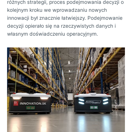
różnych strategii, proces podejmowania decyzji o
kolejnym kroku we wprowadzaniu nowych
innowacji był znacznie łatwiejszy. Podejmowanie
decyzji opierało się na rzeczywistych danych i
własnym doświadczeniu operacyjnym.