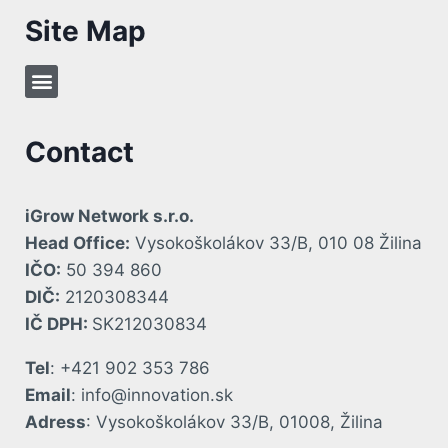
Site Map
Contact
iGrow Network s.r.o.
Head Office:
Vysokoškolákov 33/B, 010 08 Žilina
IČO:
50 394 860
DIČ:
2120308344
IČ DPH:
SK212030834
Tel
: +421 902 353 786
Email
: info@innovation.sk
Adress
: Vysokoškolákov 33/B, 01008, Žilina