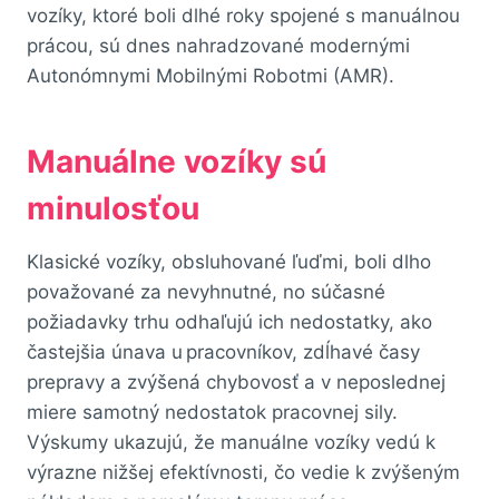
vozíky, ktoré boli dlhé roky spojené s manuálnou
prácou, sú dnes nahradzované modernými
Autonómnymi Mobilnými Robotmi (AMR).
Manuálne vozíky sú
minulosťou
Klasické vozíky, obsluhované ľuďmi, boli dlho
považované za nevyhnutné, no súčasné
požiadavky trhu odhaľujú ich nedostatky, ako
častejšia únava u pracovníkov, zdĺhavé časy
prepravy a zvýšená chybovosť a v neposlednej
miere samotný nedostatok pracovnej sily.
Výskumy ukazujú, že manuálne vozíky vedú k
výrazne nižšej efektívnosti, čo vedie k zvýšeným