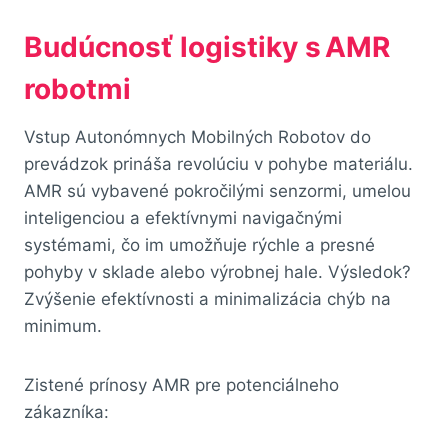
Budúcnosť logistiky s AMR
robotmi
Vstup Autonómnych Mobilných Robotov do
prevádzok prináša revolúciu v pohybe materiálu.
AMR sú vybavené pokročilými senzormi, umelou
inteligenciou a efektívnymi navigačnými
systémami, čo im umožňuje rýchle a presné
pohyby v sklade alebo výrobnej hale. Výsledok?
Zvýšenie efektívnosti a minimalizácia chýb na
minimum.
Zistené prínosy AMR pre potenciálneho
zákazníka: