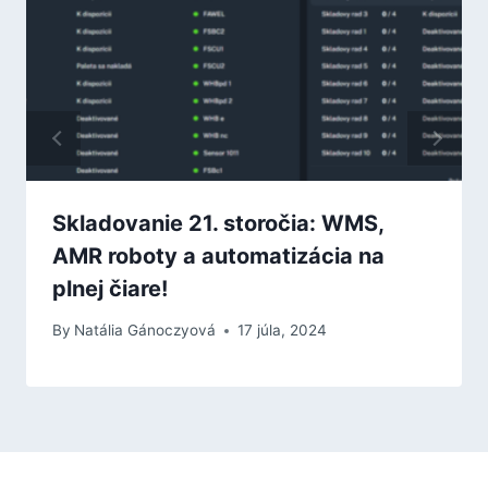
Skladovanie 21. storočia: WMS,
AMR roboty a automatizácia na
plnej čiare!
By
Natália Gánoczyová
17 júla, 2024