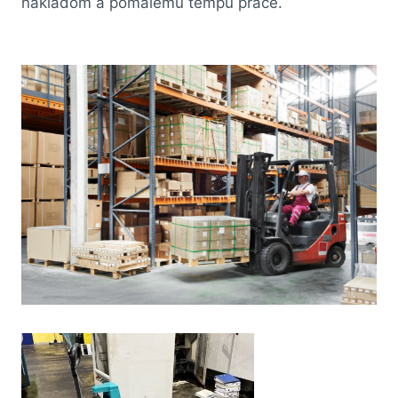
nákladom a pomalému tempu práce.