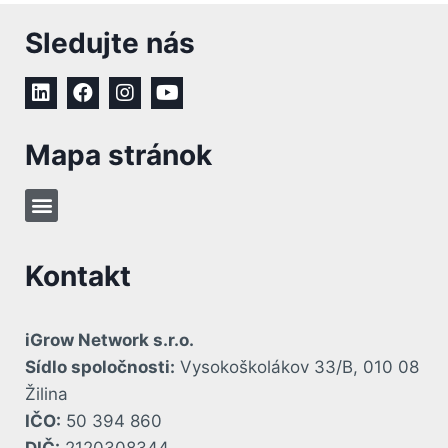
Sledujte nás
Mapa stránok
Kontakt
iGrow Network s.r.o.
Sídlo spoločnosti:
Vysokoškolákov 33/B, 010 08
Žilina
IČO:
50 394 860
DIČ:
2120308344