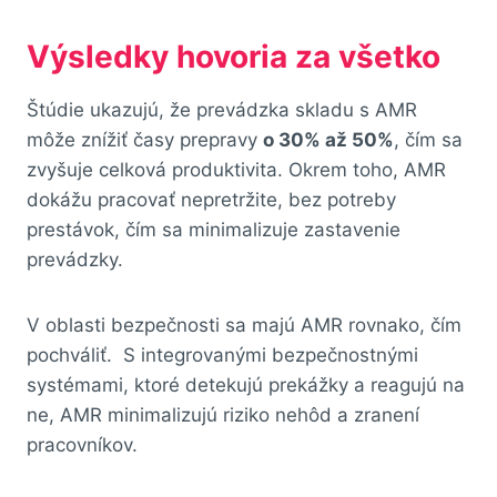
Výsledky hovoria za všetko
Štúdie ukazujú, že prevádzka skladu s AMR
môže znížiť časy prepravy
o 30% až 50%
, čím sa
zvyšuje celková produktivita. Okrem toho, AMR
dokážu pracovať nepretržite, bez potreby
prestávok, čím sa minimalizuje zastavenie
prevádzky.
V oblasti bezpečnosti sa majú AMR rovnako, čím
pochváliť. S integrovanými bezpečnostnými
systémami, ktoré detekujú prekážky a reagujú na
ne, AMR minimalizujú riziko nehôd a zranení
pracovníkov.