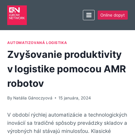
Online dopyt
AUTOMATIZOVANÁ LOGISTIKA
Zvyšovanie produktivity
v logistike pomocou AMR
robotov
By
Natália Gánoczyová
15 januára, 2024
V období rýchlej automatizácie a technologických
inovácií sa tradičné spôsoby prevádzky skladov a
výrobných hál stávajú minulosťou. Klasické