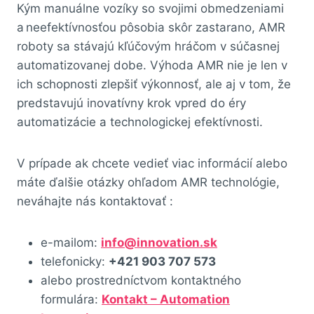
Kým manuálne vozíky so svojimi obmedzeniami
a neefektívnosťou pôsobia skôr zastarano, AMR
roboty sa stávajú kľúčovým hráčom v súčasnej
automatizovanej dobe. Výhoda AMR nie je len v
ich schopnosti zlepšiť výkonnosť, ale aj v tom, že
predstavujú inovatívny krok vpred do éry
automatizácie a technologickej efektívnosti.
V prípade ak chcete vedieť viac informácií alebo
máte ďalšie otázky ohľadom AMR technológie,
neváhajte nás kontaktovať :
e-mailom:
info@innovation.sk
telefonicky:
+421 903 707 573
alebo prostredníctvom kontaktného
formulára:
Kontakt – Automation