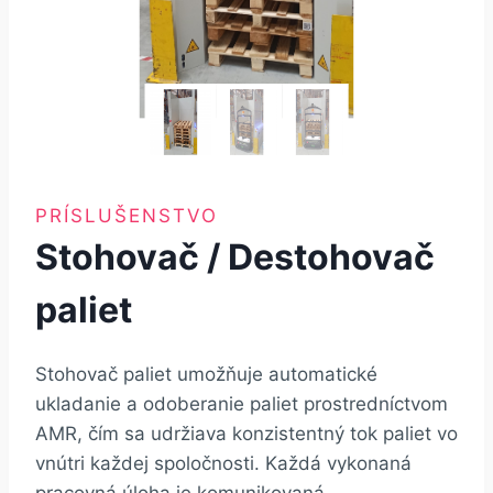
PRÍSLUŠENSTVO
Stohovač / Destohovač
paliet
Stohovač paliet umožňuje automatické
ukladanie a odoberanie paliet prostredníctvom
AMR, čím sa udržiava konzistentný tok paliet vo
vnútri každej spoločnosti. Každá vykonaná
pracovná úloha je komunikovaná