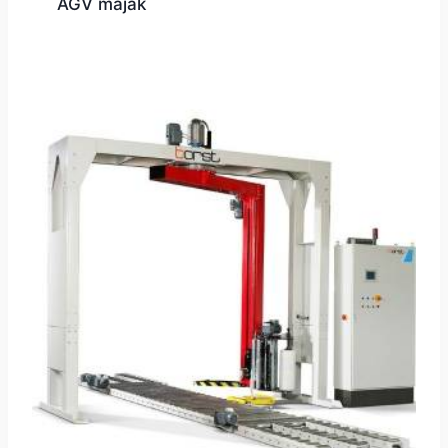
AGV maják