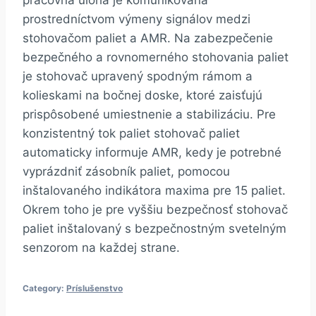
prostredníctvom výmeny signálov medzi
stohovačom paliet a AMR. Na zabezpečenie
bezpečného a rovnomerného stohovania paliet
je stohovač upravený spodným rámom a
kolieskami na bočnej doske, ktoré zaisťujú
prispôsobené umiestnenie a stabilizáciu. Pre
konzistentný tok paliet stohovač paliet
automaticky informuje AMR, kedy je potrebné
vyprázdniť zásobník paliet, pomocou
inštalovaného indikátora maxima pre 15 paliet.
Okrem toho je pre vyššiu bezpečnosť stohovač
paliet inštalovaný s bezpečnostným svetelným
senzorom na každej strane.
Category:
Príslušenstvo