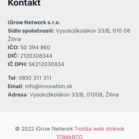
Kontakt
iGrow Network s.r.o.
Sídlo spoločnosti:
Vysokoškolákov 33/B, 010 08
Žilina
IČO:
50 394 860
DIČ:
2120308344
IČ DPH:
SK212030834
Tel
: 0850 311 311
Email
: info@innovation.sk
Adresa
: Vysokoškolákov 33/B, 01008, Žilina
© 2022 iGrow Network
Tvorba web stránok
TOMARCO