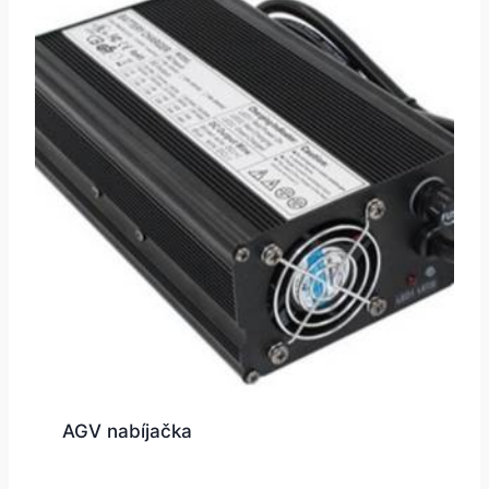
AGV nabíjačka