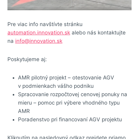
Pre viac info navštívte stránku
automation.innovation.sk
alebo nás kontaktujte
na
info@innovation.sk
Poskytujeme aj:
AMR pilotný projekt – otestovanie AGV
v podmienkach vášho podniku
Spracovanie rozpočtovej cenovej ponuky na
mieru – pomoc pri výbere vhodného typu
AMR
Poradenstvo pri financovaní AGV projektu
Kliknutím na nasledovný odkaz prejdete priamo