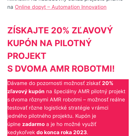
na
Online dopyt – Automation Innovation
ZÍSKAJTE 20% ZĽAVOVÝ
KUPÓN NA PILOTNÝ
PROJEKT
S DVOMA AMR ROBOTMI!
Dávame do pozornosti možnosť získať
20%
zľavový kupón
na špeciálny AMR pilotný projekt
s dvoma rôznymi AMR robotmi – možnosť reálne
testovať rôzne logistické stratégie v rámci
jedného pilotného projektu. Kupón je
úplne
zadarmo
a je ho možné využiť
kedykoľvek
do konca roka 2023
.