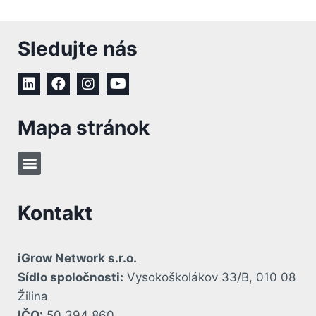
Sledujte nás
Mapa stránok
Kontakt
iGrow Network s.r.o.
Sídlo spoločnosti:
Vysokoškolákov 33/B, 010 08
Žilina
IČO:
50 394 860