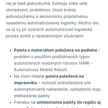
nie je také jednoduché. Existuje stále veľa
obmedzení, problémov, ktoré bránia
jednoduchému a ekonomicky prijateľnému
nasadeniu automatizovanej logistiky. Možno ste
sa aj vy pri úvahách automatizovať logistický
proces stretli s nasledovnými situáciami:
Paleta s materiálom položená na podlahe
–
problém s použitím podbiehacích typov
autonómnych mobilných robotov (AMR –
Autonomous Mobile Robot)
Na inom mieste
paleta položená na
dopravníku
– nutnosť príslušenstva pre
automatizované nakladanie, vykladanie resp.
prekladanie palety
Potreba na
umiestnenie palety do regálu
aj