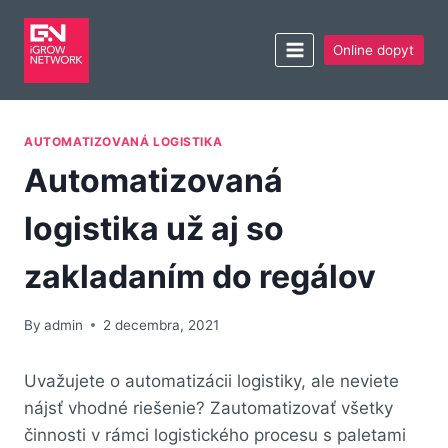
Online dopyt
AUTOMATIZOVANÁ LOGISTIKA
Automatizovaná
logistika už aj so
zakladaním do regálov
By
admin
2 decembra, 2021
Uvažujete o automatizácii logistiky, ale neviete
nájsť vhodné riešenie? Zautomatizovať všetky
činnosti v rámci logistického procesu s paletami