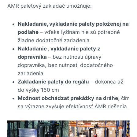
AMR paletový zakladač umožňuje:
Nakladanie, vykladanie palety položenej na
podlahe
– vďaka lyžinám nie sú potrebné
žiadne dodatočné zariadenia
Nakladanie , vykladanie palety z
dopravníka
– bez nutnosti úpravy
dopravníka, bez nutnosti dodatočného
zariadenia
Zakladanie palety do regálu
– dokonca až
do výšky 160 cm
Možnosť obchádzať prekážky na dráhe
, čím
sa výrazne zvyšuje efektívnosť AMR riešenia.