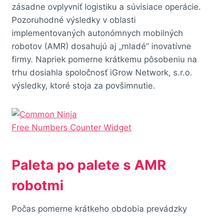
zásadne ovplyvniť logistiku a súvisiace operácie.
Pozoruhodné výsledky v oblasti
implementovaných autonómnych mobilných
robotov (AMR) dosahujú aj „mladé“ inovatívne
firmy. Napriek pomerne krátkemu pôsobeniu na
trhu dosiahla spoločnosť iGrow Network, s.r.o.
výsledky, ktoré stoja za povšimnutie.
Free Numbers Counter Widget
Paleta po palete s AMR
robotmi
Počas pomerne krátkeho obdobia prevádzky