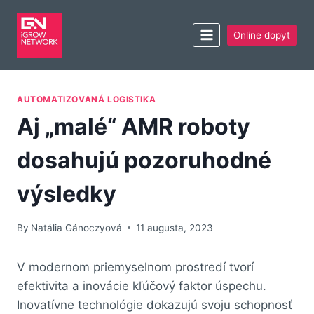
Online dopyt
AUTOMATIZOVANÁ LOGISTIKA
Aj „malé“ AMR roboty
dosahujú pozoruhodné
výsledky
By
Natália Gánoczyová
11 augusta, 2023
V modernom priemyselnom prostredí tvorí
efektivita a inovácie kľúčový faktor úspechu.
Inovatívne technológie dokazujú svoju schopnosť