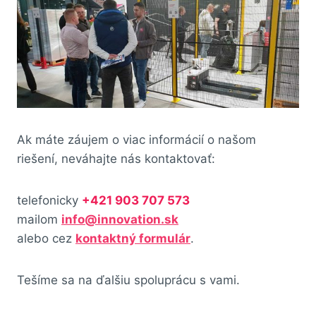
Ak máte záujem o viac informácií o našom
riešení, neváhajte nás kontaktovať:
telefonicky
+421 903 707 573
mailom
info@innovation.sk
alebo cez
kontaktný formulár
.
Tešíme sa na ďalšiu spoluprácu s vami.