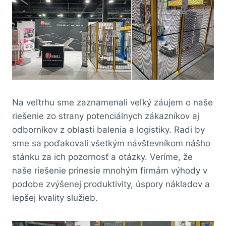
Na veľtrhu sme zaznamenali veľký záujem o naše
riešenie zo strany potenciálnych zákazníkov aj
odborníkov z oblasti balenia a logistiky. Radi by
sme sa poďakovali všetkým návštevníkom nášho
stánku za ich pozornosť a otázky. Veríme, že
naše riešenie prinesie mnohým firmám výhody v
podobe zvýšenej produktivity, úspory nákladov a
lepšej kvality služieb.